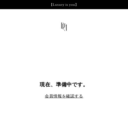
【Luxury is you】
現在、準備中です。
会員情報を確認する