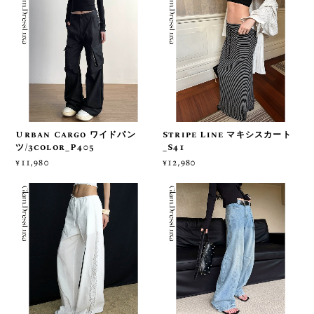
Urban Cargo ワイドパン
Stripe Line マキシスカート
ツ/3color_P405
_S41
¥11,980
¥12,980