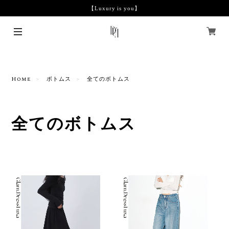
【Luxury is you】
Home
ボトムス
全てのボトムス
全てのボトムス