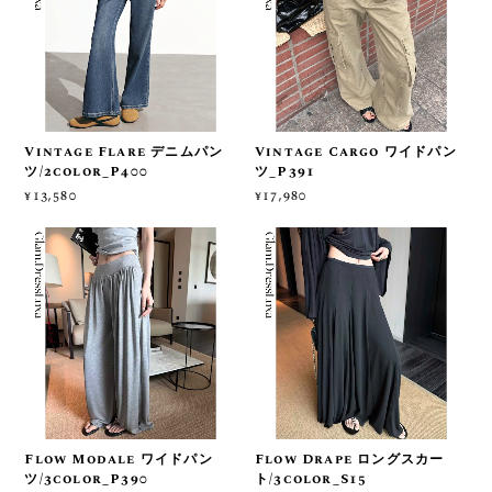
Vintage Flare デニムパン
Vintage Cargo ワイドパン
ツ/2color_P400
ツ_P391
¥13,580
¥17,980
Flow Modale ワイドパン
Flow Drape ロングスカー
ツ/3color_P390
ト/3color_S15