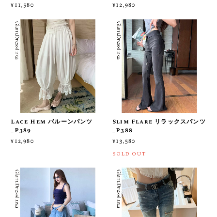
¥11,580
¥12,980
Lace Hem バルーンパンツ
Slim Flare リラックスパンツ
_P389
_P388
¥12,980
¥13,580
SOLD OUT