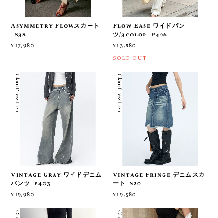
Asymmetry Flowスカート
Flow Ease ワイドパン
_S38
ツ/3color_P406
¥17,980
¥13,980
SOLD OUT
Vintage Gray ワイドデニム
Vintage Fringe デニムスカ
パンツ_P403
ート_S20
¥19,980
¥19,580