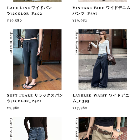
Lace Line ワイドパン
Vintage Fade ワイドデニム
ツ/2color_P402
パンツ_P397
¥19,580
¥19,980
Soft Flare リラックスパン
Layered Waist ワイドデニ
ツ/2color_P401
ム_P395
¥9,980
¥17,980