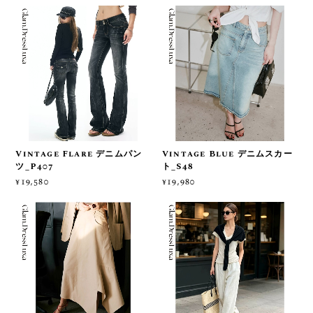
Vintage Flare デニムパン
Vintage Blue デニムスカー
ツ_P407
ト_S48
¥19,580
¥19,980