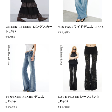
Check Tiered ロングスカー
Vintageワイドデニム_P358
ト_S51
¥11,980
¥9,980
Vintage Flare デニム
Lace Flare レースパンツ
_P409
_P408
¥15,980
¥15,980