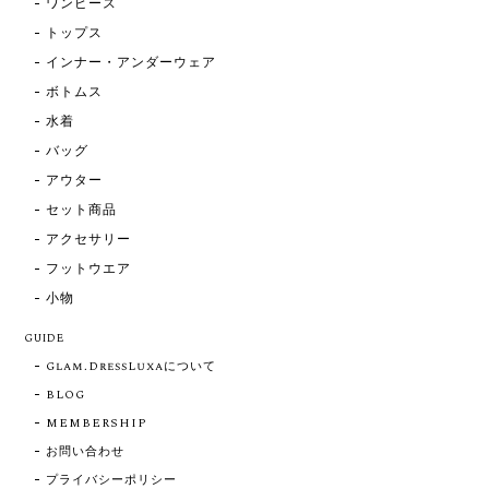
ワンピース
トップス
インナー・アンダーウェア
ボトムス
水着
バッグ
アウター
セット商品
アクセサリー
フットウエア
小物
GUIDE
Glam.DressLuxaについて
BLOG
MEMBERSHIP
お問い合わせ
プライバシーポリシー