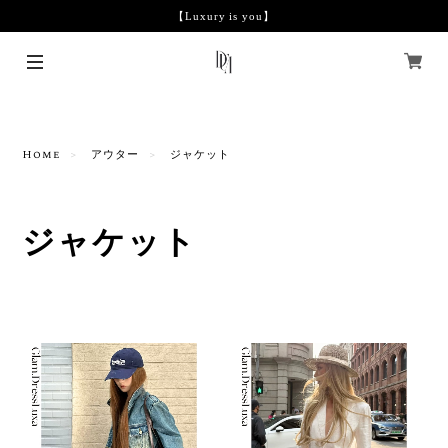
【Luxury is you】
Home
アウター
ジャケット
ジャケット