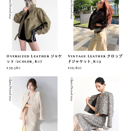
Oversized Leather ジャケ
Vintage Leather クロップ
ット /2color_K07
ドジャケット_K03
¥39,580
¥29,800