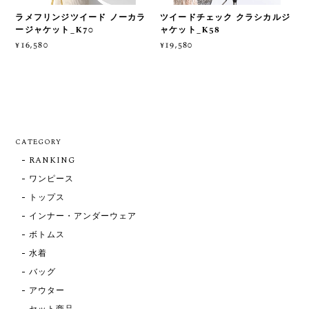
ラメフリンジツイード ノーカラ
ツイードチェック クラシカルジ
ージャケット_K70
ャケット_K58
¥16,580
¥19,580
CATEGORY
RANKING
ワンピース
トップス
インナー・アンダーウェア
ボトムス
水着
バッグ
アウター