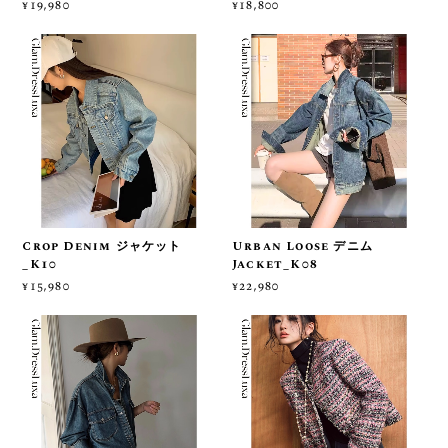
¥19,980
¥18,800
Crop Denim ジャケット
Urban Loose デニム
_K10
Jacket_K08
¥15,980
¥22,980