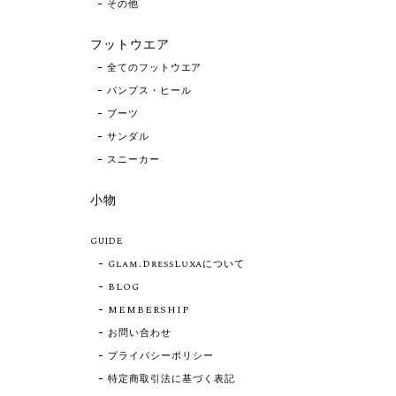
その他
フットウエア
全てのフットウエア
パンプス・ヒール
ブーツ
サンダル
スニーカー
小物
GUIDE
Glam.DressLuxaについて
BLOG
MEMBERSHIP
お問い合わせ
プライバシーポリシー
特定商取引法に基づく表記