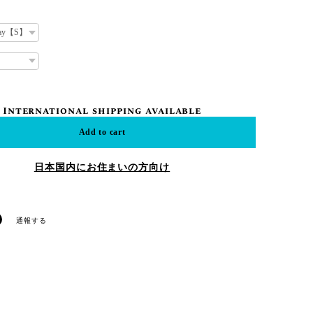
International shipping available
Add to cart
日本国内にお住まいの方向け
通報する