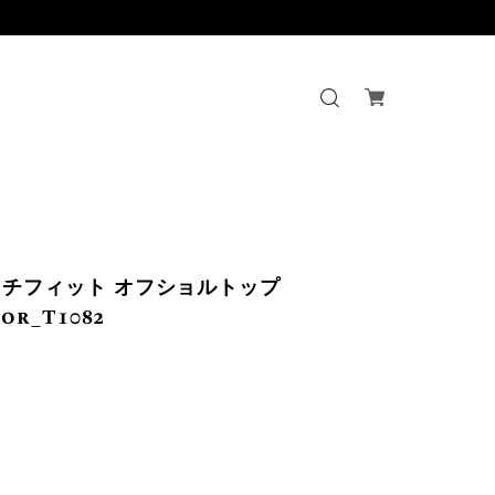
チフィット オフショルトップ
or_T1082
】