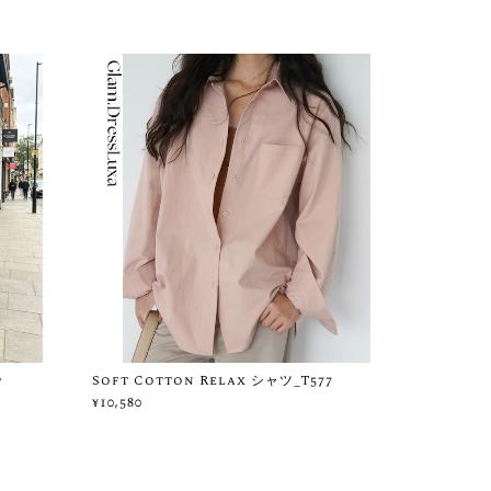
ッ
Soft Cotton Relax シャツ_T577
¥10,580