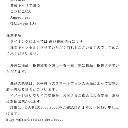
・各種キャリア決済
・コンビニ払い
・Amazon pay
・後払い(pay ID)
注意事項
・タイミングによっては 商品在庫切れにより
注文キャンセルとさせていただく恐れもございますので、予めご
了承くださいませ。
・海外に検品・梱包部署を設け一着一着丁寧に検品・梱包させてい
ただきます。
・商品の色味は、お手持ちのスマートフォンの画面によって実物と
若干異なる場合がございます。
・イメージ違いやサイズ交換等、お客さまご都合による交換、返品
は対応出来かねます。
・詳細は下記URLのshop aboutをご確認頂きますようお願い申し上
げます。
https://glam.dressluxa.shop/about