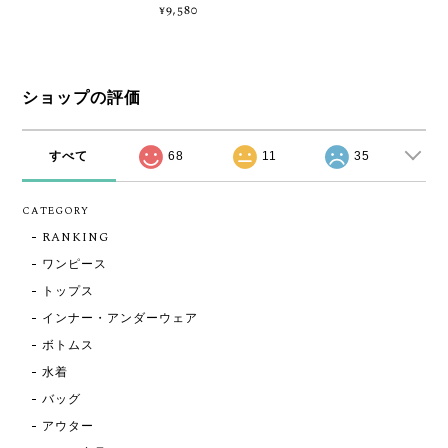
¥9,580
ショップの評価
すべて
68
11
35
CATEGORY
RANKING
ワンピース
トップス
インナー・アンダーウェア
ボトムス
水着
バッグ
アウター