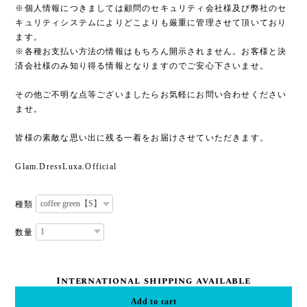
※個人情報につきましては顧問のセキュリティ会社様及び弊社のセ
キュリティシステムによりどこよりも厳重に管理させて頂いており
ます。
※各種お支払い方法の情報はもちろん開示されません。お客様と決
済会社様のみ知り得る情報となりますのでご安心下さいませ。
その他ご不明な点等ございましたらお気軽にお問い合わせください
ませ。
皆様の素敵な思い出に残る一着をお届けさせていただきます。
Glam.DressLuxa.Official
種類
数量
International shipping available
Add to cart