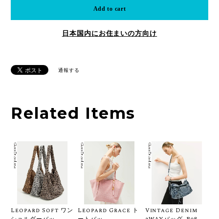
Add to cart
日本国内にお住まいの方向け
通報する
Related Items
Leopard Soft ワン
Leopard Grace ト
Vintage Denim