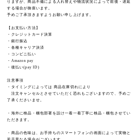
りますが、商品不備による入れ替えや物流状況によって前後・遅延
する場合が御座います。
予めご了承頂きますようお願い申し上げます。
【お支払い方法】
・クレジットカード決算
・銀行振込
・各種キャリア決済
・コンビニ払い
・Amazon pay
・後払い(pay ID)
注意事項
・タイミングによっては 商品在庫切れにより
注文キャンセルとさせていただく恐れもございますので、予めご
了承くださいませ。
・海外に検品・梱包部署を設け一着一着丁寧に検品・梱包させてい
ただきます。
・商品の色味は、お手持ちのスマートフォンの画面によって実物と
若干異なる場合がございます。