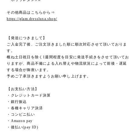
その他商品はこちらから⇒
https://glam.dressluxa.shop/
【発送につきまして】
ご入金完了後、ご注文頂きました順に順次対応させて頂いておりま
す。
概ね土日祝日を除く1週間程度を目安に発送手続きをさせて頂いてお
りますが、商品不備による入れ替えや物流状況によって前後・遅延
する場合が御座います。
予めご了承頂きますようお願い申し上げます。
【お支払い方法】
・クレジットカード決算
・銀行振込
・各種キャリア決済
・コンビニ払い
・Amazon pay
・後払い(pay ID)