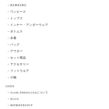
RANKING
ワンピース
トップス
インナー・アンダーウェア
ボトムス
水着
バッグ
アウター
セット商品
アクセサリー
フットウエア
小物
GUIDE
Glam.DressLuxaについて
BLOG
MEMBERSHIP