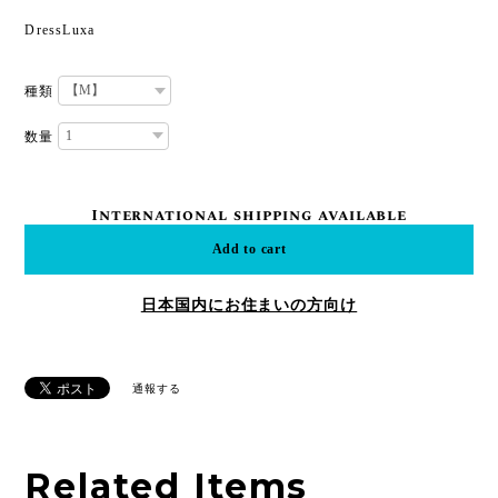
DressLuxa
種類
数量
International shipping available
Add to cart
日本国内にお住まいの方向け
通報する
Related Items