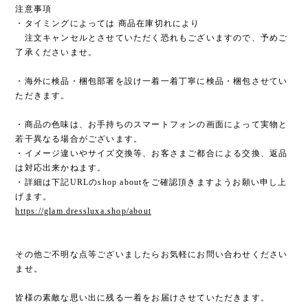
注意事項
・タイミングによっては 商品在庫切れにより
注文キャンセルとさせていただく恐れもございますので、予めご
了承くださいませ。
・海外に検品・梱包部署を設け一着一着丁寧に検品・梱包させてい
ただきます。
・商品の色味は、お手持ちのスマートフォンの画面によって実物と
若干異なる場合がございます。
・イメージ違いやサイズ交換等、お客さまご都合による交換、返品
は対応出来かねます。
・詳細は下記URLのshop aboutをご確認頂きますようお願い申し上
げます。
https://glam.dressluxa.shop/about
その他ご不明な点等ございましたらお気軽にお問い合わせください
ませ。
皆様の素敵な思い出に残る一着をお届けさせていただきます。