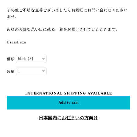
その他ご不明な点等ございましたらお気軽にお問い合わせください
ませ。
皆様の素敵な思い出に残る一着をお届けさせていただきます。
DressLuxa
種類
数量
International shipping available
Add to cart
日本国内にお住まいの方向け