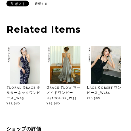
通報する
Related Items
Floral Grace ホ
Grace Flow マー
Lace Corset ワン
ルターネックワンピ
メイドワンピー
ピース_W286
ース_W23
ス/2color_W35
¥16,580
¥11,980
¥19,980
ショップの評価