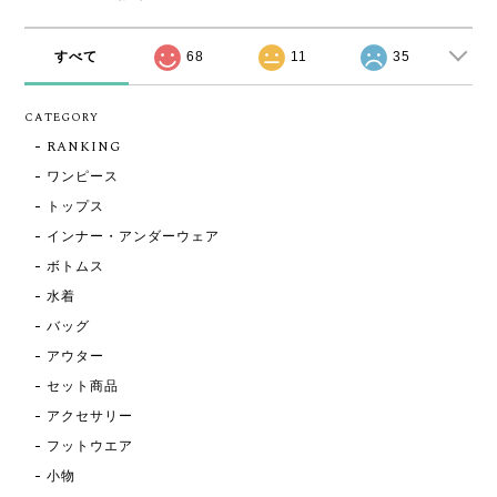
すべて
68
11
35
CATEGORY
RANKING
ワンピース
トップス
インナー・アンダーウェア
ボトムス
水着
バッグ
アウター
セット商品
アクセサリー
フットウエア
小物