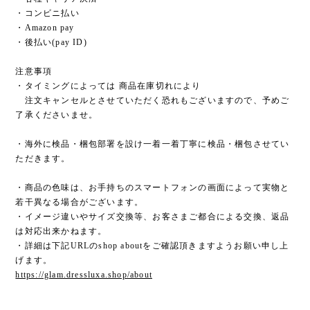
・コンビニ払い
・Amazon pay
・後払い(pay ID)
注意事項
・タイミングによっては 商品在庫切れにより
注文キャンセルとさせていただく恐れもございますので、予めご
了承くださいませ。
・海外に検品・梱包部署を設け一着一着丁寧に検品・梱包させてい
ただきます。
・商品の色味は、お手持ちのスマートフォンの画面によって実物と
若干異なる場合がございます。
・イメージ違いやサイズ交換等、お客さまご都合による交換、返品
は対応出来かねます。
・詳細は下記URLのshop aboutをご確認頂きますようお願い申し上
げます。
https://glam.dressluxa.shop/about