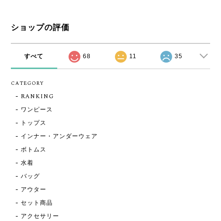
ショップの評価
すべて
68
11
35
CATEGORY
RANKING
ワンピース
トップス
インナー・アンダーウェア
ボトムス
水着
バッグ
アウター
セット商品
アクセサリー