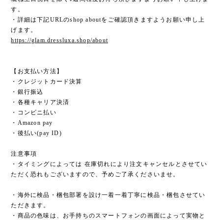
す。
・詳細は下記URLのshop aboutをご確認頂きますようお願い申し上
げます。
https://glam.dressluxa.shop/about
【お支払い方法】
・クレジットカード決算
・銀行振込
・各種キャリア決済
・コンビニ払い
・Amazon pay
・後払い(pay ID)
注意事項
・タイミングによっては 在庫切れにより注文キャンセルとさせてい
ただく恐れもございますので、予めご了承くださいませ。
・海外に検品・梱包部署を設け一着一着丁寧に検品・梱包させてい
ただきます。
・商品の色味は、お手持ちのスマートフォンの画面によって実物と