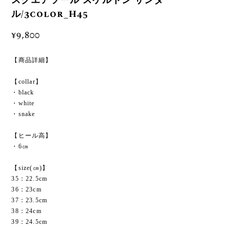
スクエアソール スケルトン サンダ
ル/3color_H45
¥9,800
【商品詳細】
【collar】
・black
・white
・snake
【ヒール高】
・6㎝
【size(㎝)】
35：22.5cm
36：23cm
37：23.5cm
38：24cm
39：24.5cm