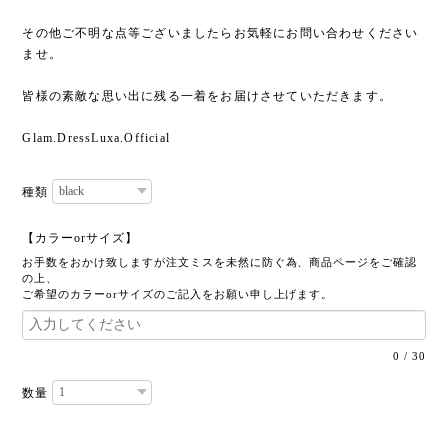
その他ご不明な点等ございましたらお気軽にお問い合わせください
ませ。
皆様の素敵な思い出に残る一着をお届けさせていただきます。
Glam.DressLuxa.Official
種類
【カラーorサイズ】
お手数をおかけ致しますが注文ミスを未然に防ぐ為、商品ページをご確認
の上、
ご希望のカラーorサイズのご記入をお願い申し上げます。
0
/
30
数量