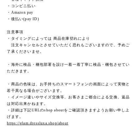
・コンビニ払い
・Amazon pay
・後払い(pay ID)
注意事項
・タイミングによっては 商品在庫切れにより
注文キャンセルとさせていただく恐れもございますので、予めご
了承くださいませ。
・海外に検品・梱包部署を設け一着一着丁寧に検品・梱包させてい
ただきます。
・商品の色味は、お手持ちのスマートフォンの画面によって実物と
若干異なる場合がございます。
・イメージ違いやサイズ交換等、お客さまご都合による交換、返品
は対応出来かねます。
・詳細は下記URLのshop aboutをご確認頂きますようお願い申し上
げます。
https://glam.dressluxa.shop/about