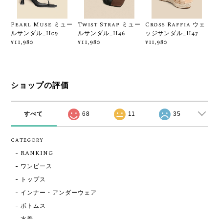
Pearl Muse ミュー
Twist Strap ミュー
Cross Raffia ウェ
ルサンダル_H09
ルサンダル_H46
ッジサンダル_H47
¥11,980
¥11,980
¥11,980
ショップの評価
すべて
68
11
35
CATEGORY
RANKING
ワンピース
トップス
インナー・アンダーウェア
ボトムス