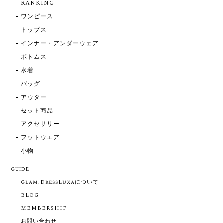
RANKING
ワンピース
トップス
インナー・アンダーウェア
ボトムス
水着
バッグ
アウター
セット商品
アクセサリー
フットウエア
小物
GUIDE
Glam.DressLuxaについて
BLOG
MEMBERSHIP
お問い合わせ