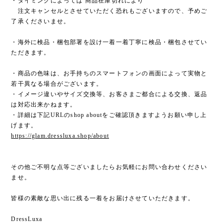
・タイミングによっては 商品在庫切れにより
注文キャンセルとさせていただく恐れもございますので、予めご
了承くださいませ。
・海外に検品・梱包部署を設け一着一着丁寧に検品・梱包させてい
ただきます。
・商品の色味は、お手持ちのスマートフォンの画面によって実物と
若干異なる場合がございます。
・イメージ違いやサイズ交換等、お客さまご都合による交換、返品
は対応出来かねます。
・詳細は下記URLのshop aboutをご確認頂きますようお願い申し上
げます。
https://glam.dressluxa.shop/about
その他ご不明な点等ございましたらお気軽にお問い合わせください
ませ。
皆様の素敵な思い出に残る一着をお届けさせていただきます。
DressLuxa