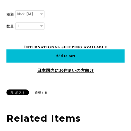
種類
数量
International shipping available
Add to cart
日本国内にお住まいの方向け
通報する
Related Items