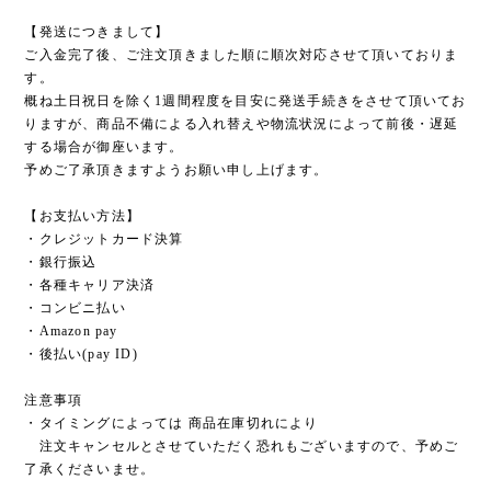
【発送につきまして】
ご入金完了後、ご注文頂きました順に順次対応させて頂いておりま
す。
概ね土日祝日を除く1週間程度を目安に発送手続きをさせて頂いてお
りますが、商品不備による入れ替えや物流状況によって前後・遅延
する場合が御座います。
予めご了承頂きますようお願い申し上げます。
【お支払い方法】
・クレジットカード決算
・銀行振込
・各種キャリア決済
・コンビニ払い
・Amazon pay
・後払い(pay ID)
注意事項
・タイミングによっては 商品在庫切れにより
注文キャンセルとさせていただく恐れもございますので、予めご
了承くださいませ。