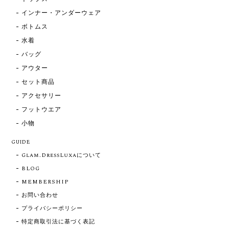
インナー・アンダーウェア
ボトムス
水着
バッグ
アウター
セット商品
アクセサリー
フットウエア
小物
GUIDE
Glam.DressLuxaについて
BLOG
MEMBERSHIP
お問い合わせ
プライバシーポリシー
特定商取引法に基づく表記