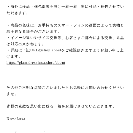
・海外に検品・梱包部署を設け一着一着丁寧に検品・梱包させてい
ただきます。
・商品の色味は、お手持ちのスマートフォンの画面によって実物と
若干異なる場合がございます。
・イメージ違いやサイズ交換等、お客さまご都合による交換、返品
は対応出来かねます。
・詳細は下記URLのshop aboutをご確認頂きますようお願い申し上
げます。
https://glam.dressluxa.shop/about
その他ご不明な点等ございましたらお気軽にお問い合わせください
ませ。
皆様の素敵な思い出に残る一着をお届けさせていただきます。
DressLuxa