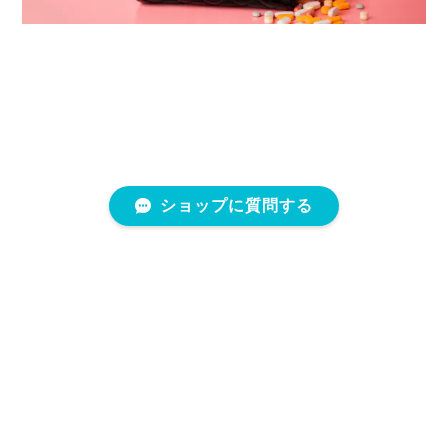
ショップに質問する
プライバシーポリシー
特定商取引法に基づく表記
会員規約
©Glam.DressLuxa