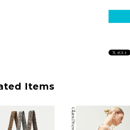
ated Items