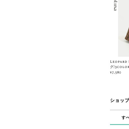
Leopar
グ/3color
¥7,580
ショッ
す