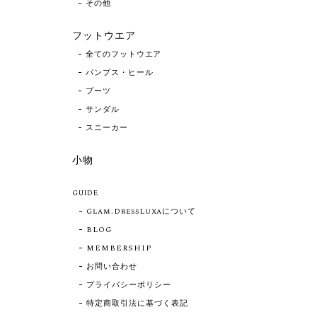
その他
フットウエア
全てのフットウエア
パンプス・ヒール
ブーツ
サンダル
スニーカー
小物
GUIDE
Glam.DressLuxaについて
BLOG
MEMBERSHIP
お問い合わせ
プライバシーポリシー
特定商取引法に基づく表記