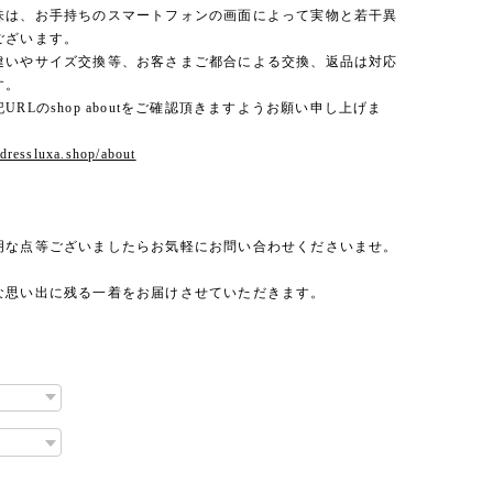
味は、お手持ちのスマートフォンの画面によって実物と若干異
ございます。
違いやサイズ交換等、お客さまご都合による交換、返品は対応
す。
URLのshop aboutをご確認頂きますようお願い申し上げま
.dressluxa.shop/about
明な点等ございましたらお気軽にお問い合わせくださいませ。
な思い出に残る一着をお届けさせていただきます。