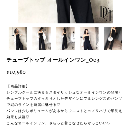
チューブトップ オールインワン_O03
¥10,980
【商品詳細】
シンプルクールに決まるスタイリッシュなオールインワンの登場♩
チューブトップのすっきりとしたデザインにフルレングスのパンツ
で縦のラインを綺麗に魅せる♡
パンツは少しボリュームがあるからウエストとのメリハリで細見え
効果も抜群◎
こんなオールインワン、さらっと着こなせたらかっこいい♡