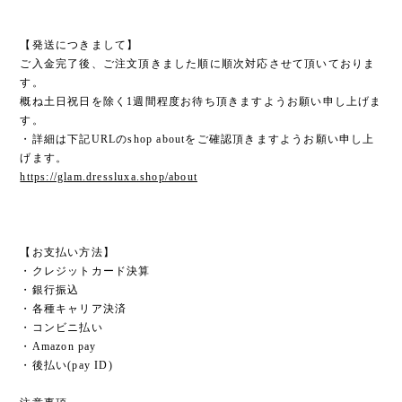
【発送につきまして】
ご入金完了後、ご注文頂きました順に順次対応させて頂いておりま
す。
概ね土日祝日を除く1週間程度お待ち頂きますようお願い申し上げま
す。
・詳細は下記URLのshop aboutをご確認頂きますようお願い申し上
げます。
https://glam.dressluxa.shop/about
【お支払い方法】
・クレジットカード決算
・銀行振込
・各種キャリア決済
・コンビニ払い
・Amazon pay
・後払い(pay ID)