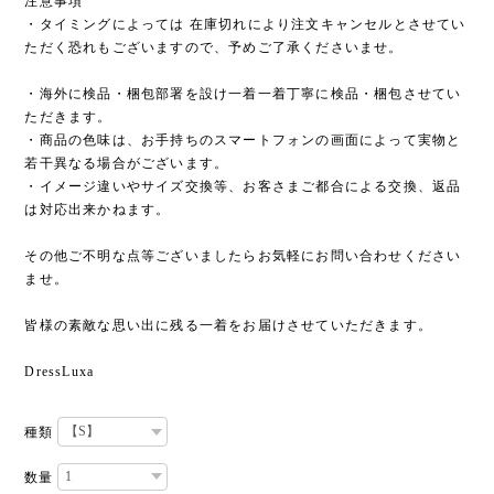
注意事項
・タイミングによっては 在庫切れにより注文キャンセルとさせてい
ただく恐れもございますので、予めご了承くださいませ。
・海外に検品・梱包部署を設け一着一着丁寧に検品・梱包させてい
ただきます。
・商品の色味は、お手持ちのスマートフォンの画面によって実物と
若干異なる場合がございます。
・イメージ違いやサイズ交換等、お客さまご都合による交換、返品
は対応出来かねます。
その他ご不明な点等ございましたらお気軽にお問い合わせください
ませ。
皆様の素敵な思い出に残る一着をお届けさせていただきます。
DressLuxa
種類
数量