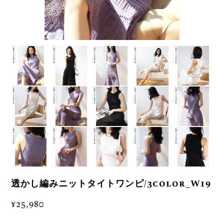
透かし編みニットタイトワンピ/3color_W19
¥25,980