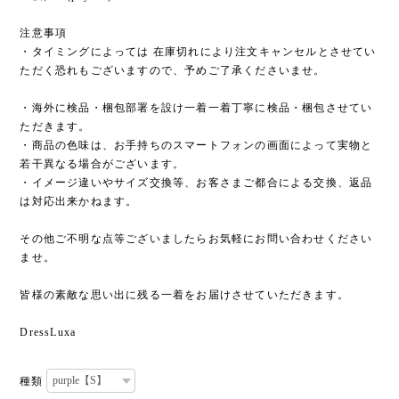
注意事項
・タイミングによっては 在庫切れにより注文キャンセルとさせてい
ただく恐れもございますので、予めご了承くださいませ。
・海外に検品・梱包部署を設け一着一着丁寧に検品・梱包させてい
ただきます。
・商品の色味は、お手持ちのスマートフォンの画面によって実物と
若干異なる場合がございます。
・イメージ違いやサイズ交換等、お客さまご都合による交換、返品
は対応出来かねます。
その他ご不明な点等ございましたらお気軽にお問い合わせください
ませ。
皆様の素敵な思い出に残る一着をお届けさせていただきます。
DressLuxa
種類