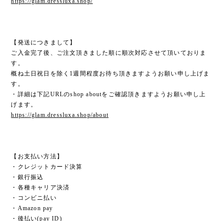
https://glam.dressluxa.shop/
【発送につきまして】
ご入金完了後、ご注文頂きました順に順次対応させて頂いておりま
す。
概ね土日祝日を除く1週間程度お待ち頂きますようお願い申し上げま
す。
・詳細は下記URLのshop aboutをご確認頂きますようお願い申し上
げます。
https://glam.dressluxa.shop/about
【お支払い方法】
・クレジットカード決算
・銀行振込
・各種キャリア決済
・コンビニ払い
・Amazon pay
・後払い(pay ID)