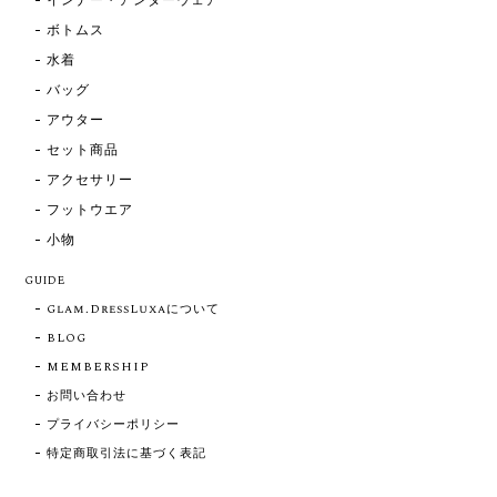
インナー・アンダーウェア
ボトムス
水着
バッグ
アウター
セット商品
アクセサリー
フットウエア
小物
GUIDE
Glam.DressLuxaについて
BLOG
MEMBERSHIP
お問い合わせ
プライバシーポリシー
特定商取引法に基づく表記