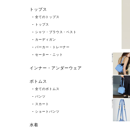
トップス
全てのトップス
トップス
シャツ・ブラウス・ベスト
カーディガン
パーカー・トレーナー
セーター・ニット
インナー・アンダーウェア
ボトムス
全てのボトムス
パンツ
スカート
ショートパンツ
水着