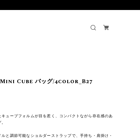
 Mini Cube バッグ/4color_B27
】
たキューブフォルムが目を惹く、コンパクトながら存在感のあ
グ。
ドルと調節可能なショルダーストラップで、手持ち・肩掛け・