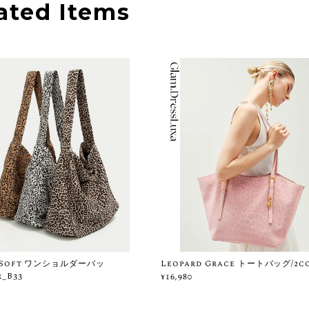
ated Items
d Soft ワンショルダーバッ
Leopard Grace トートバッグ/2co
_B33
¥16,980