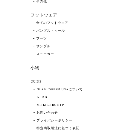
その他
フットウエア
全てのフットウエア
パンプス・ヒール
ブーツ
サンダル
スニーカー
小物
GUIDE
Glam.DressLuxaについて
BLOG
MEMBERSHIP
お問い合わせ
プライバシーポリシー
特定商取引法に基づく表記