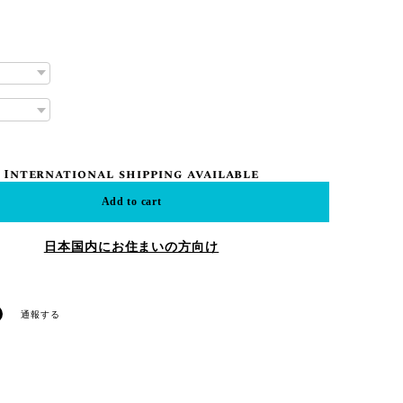
International shipping available
Add to cart
日本国内にお住まいの方向け
通報する