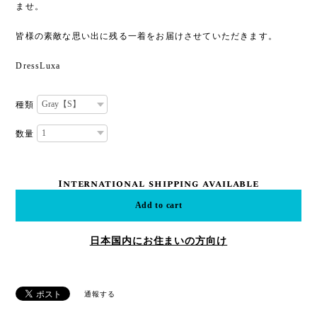
ませ。
皆様の素敵な思い出に残る一着をお届けさせていただきます。
DressLuxa
種類
数量
International shipping available
Add to cart
日本国内にお住まいの方向け
通報する