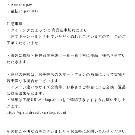
・Amazon pay
・後払い(pay ID)
注意事項
・タイミングによっては 商品在庫切れにより
注文キャンセルとさせていただく恐れもございますので、予めご
了承くださいませ。
・海外に検品・梱包部署を設け一着一着丁寧に検品・梱包させてい
ただきます。
・商品の色味は、お手持ちのスマートフォンの画面によって実物と
若干異なる場合がございます。
・イメージ違いやサイズ交換等、お客さまご都合による交換、返品
は対応出来かねます。
・詳細は下記URLのshop aboutをご確認頂きますようお願い申し上
げます。
https://glam.dressluxa.shop/about
その他ご不明な点等ございましたらお気軽にお問い合わせください