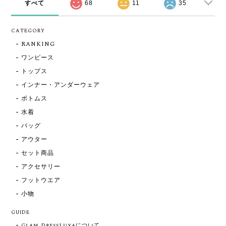
すべて
68
11
35
CATEGORY
RANKING
ワンピース
トップス
インナー・アンダーウェア
ボトムス
水着
バッグ
アウター
セット商品
アクセサリー
フットウエア
小物
GUIDE
Glam.DressLuxaについて