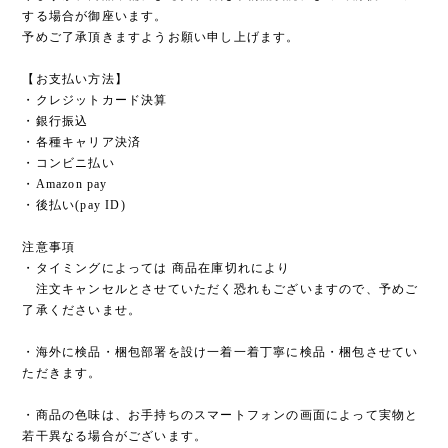
する場合が御座います。
予めご了承頂きますようお願い申し上げます。
【お支払い方法】
・クレジットカード決算
・銀行振込
・各種キャリア決済
・コンビニ払い
・Amazon pay
・後払い(pay ID)
注意事項
・タイミングによっては 商品在庫切れにより
注文キャンセルとさせていただく恐れもございますので、予めご
了承くださいませ。
・海外に検品・梱包部署を設け一着一着丁寧に検品・梱包させてい
ただきます。
・商品の色味は、お手持ちのスマートフォンの画面によって実物と
若干異なる場合がございます。