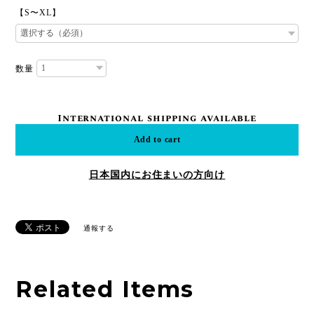
【S〜XL】
数量
International shipping available
Add to cart
日本国内にお住まいの方向け
通報する
Related Items