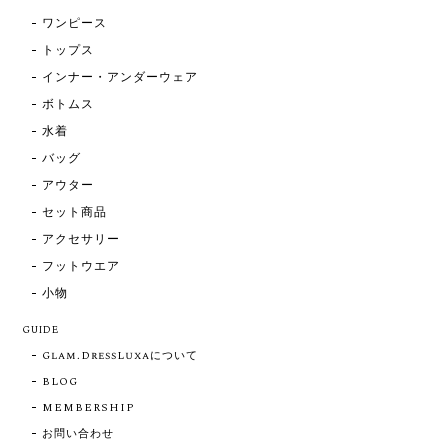
ワンピース
トップス
インナー・アンダーウェア
ボトムス
水着
バッグ
アウター
セット商品
アクセサリー
フットウエア
小物
GUIDE
Glam.DressLuxaについて
BLOG
MEMBERSHIP
お問い合わせ