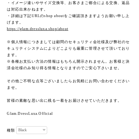
・イメージ違いやサイズ交換等、お客さまご都合による交換、返品
は対応出来かねます。
・詳細は下記URLのshop aboutをご確認頂きますようお願い申し上
げます。
https://glam.dressluxa.shop/about
※個人情報につきましては顧問のセキュリティ会社様及び弊社のセ
キュリティシステムによりどこよりも厳重に管理させて頂いており
ます。
※各種お支払い方法の情報はもちろん開示されません。お客様と決
済会社様のみ知り得る情報となりますのでご安心下さいませ。
その他ご不明な点等ございましたらお気軽にお問い合わせください
ませ。
皆様の素敵な思い出に残る一着をお届けさせていただきます。
Glam.DressLuxa.Official
種類