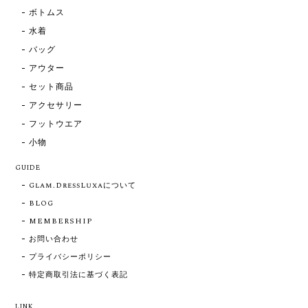
ボトムス
水着
バッグ
アウター
セット商品
アクセサリー
フットウエア
小物
GUIDE
Glam.DressLuxaについて
BLOG
MEMBERSHIP
お問い合わせ
プライバシーポリシー
特定商取引法に基づく表記
LINK