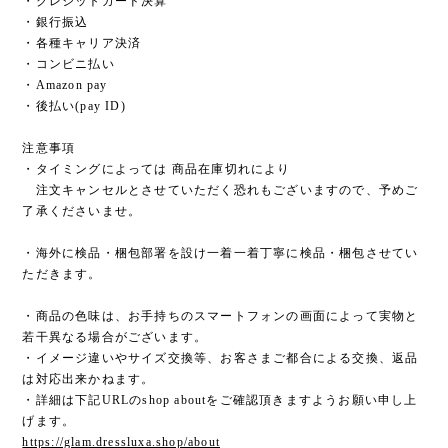
・クレジットカード決算
・銀行振込
・各種キャリア決済
・コンビニ払い
・Amazon pay
・後払い(pay ID)
注意事項
・タイミングによっては 商品在庫切れにより
注文キャンセルとさせていただく恐れもございますので、予めご
了承くださいませ。
・海外に検品・梱包部署を設け一着一着丁寧に検品・梱包させてい
ただきます。
・商品の色味は、お手持ちのスマートフォンの画面によって実物と
若干異なる場合がございます。
・イメージ違いやサイズ交換等、お客さまご都合による交換、返品
は対応出来かねます。
・詳細は下記URLのshop aboutをご確認頂きますようお願い申し上
げます。
https://glam.dressluxa.shop/about