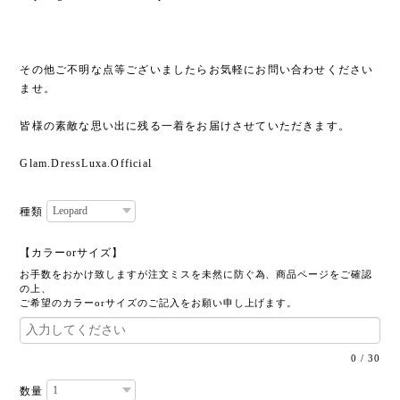
その他ご不明な点等ございましたらお気軽にお問い合わせください
ませ。
皆様の素敵な思い出に残る一着をお届けさせていただきます。
Glam.DressLuxa.Official
種類
【カラーorサイズ】
お手数をおかけ致しますが注文ミスを未然に防ぐ為、商品ページをご確認
の上、
ご希望のカラーorサイズのご記入をお願い申し上げます。
0
/
30
数量