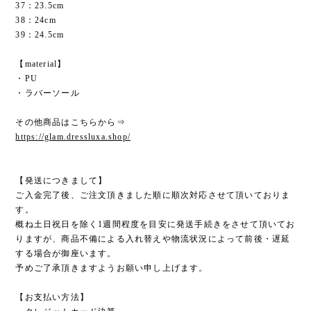
37：23.5cm
38：24cm
39：24.5cm
【material】
・PU
・ラバーソール
その他商品はこちらから⇒
https://glam.dressluxa.shop/
【発送につきまして】
ご入金完了後、ご注文頂きました順に順次対応させて頂いておりま
す。
概ね土日祝日を除く1週間程度を目安に発送手続きをさせて頂いてお
りますが、商品不備による入れ替えや物流状況によって前後・遅延
する場合が御座います。
予めご了承頂きますようお願い申し上げます。
【お支払い方法】