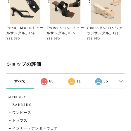
Pearl Muse ミュー
Twist Strap ミュー
Cross Raffia ウェ
ルサンダル_H09
ルサンダル_H46
ッジサンダル_H47
¥11,980
¥11,980
¥11,980
ショップの評価
すべて
68
11
35
CATEGORY
RANKING
ワンピース
トップス
インナー・アンダーウェア