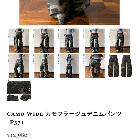
Camo Wide カモフラージュデニムパンツ
_P371
¥12,980