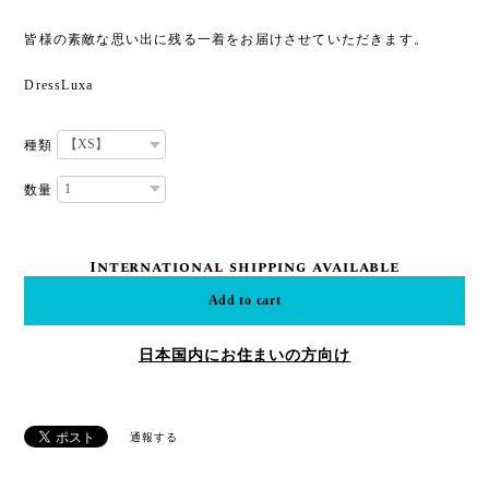
皆様の素敵な思い出に残る一着をお届けさせていただきます。
DressLuxa
種類
数量
International shipping available
Add to cart
日本国内にお住まいの方向け
通報する