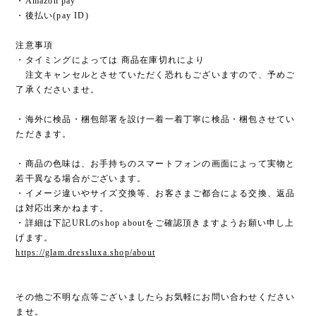
・Amazon pay
・後払い(pay ID)
注意事項
・タイミングによっては 商品在庫切れにより
注文キャンセルとさせていただく恐れもございますので、予めご
了承くださいませ。
・海外に検品・梱包部署を設け一着一着丁寧に検品・梱包させてい
ただきます。
・商品の色味は、お手持ちのスマートフォンの画面によって実物と
若干異なる場合がございます。
・イメージ違いやサイズ交換等、お客さまご都合による交換、返品
は対応出来かねます。
・詳細は下記URLのshop aboutをご確認頂きますようお願い申し上
げます。
https://glam.dressluxa.shop/about
その他ご不明な点等ございましたらお気軽にお問い合わせください
ませ。