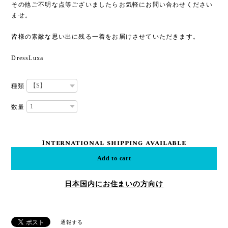
その他ご不明な点等ございましたらお気軽にお問い合わせください
ませ。
皆様の素敵な思い出に残る一着をお届けさせていただきます。
DressLuxa
種類
数量
International shipping available
Add to cart
日本国内にお住まいの方向け
通報する