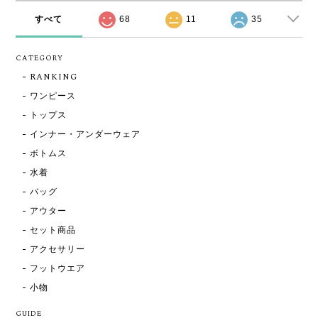
すべて
68
11
35
CATEGORY
RANKING
ワンピース
トップス
インナー・アンダーウェア
ボトムス
水着
バッグ
アウター
セット商品
アクセサリー
フットウエア
小物
GUIDE