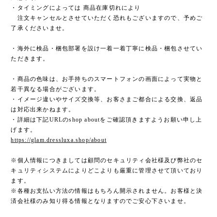
・タイミングによっては 商品在庫切れにより
注文キャンセルとさせていただく恐れもございますので、予めご
了承くださいませ。
・海外に検品・梱包部署を設け一着一着丁寧に検品・梱包させてい
ただきます。
・商品の色味は、お手持ちのスマートフォンの画面によって実物と
若干異なる場合がございます。
・イメージ違いやサイズ交換等、お客さまご都合による交換、返品
は対応出来かねます。
・詳細は下記URLのshop aboutをご確認頂きますようお願い申し上
げます。
https://glam.dressluxa.shop/about
※個人情報につきましては顧問のセキュリティ会社様及び弊社のセ
キュリティシステムによりどこよりも厳重に管理させて頂いており
ます。
※各種お支払い方法の情報はもちろん開示されません。お客様と決
済会社様のみ知り得る情報となりますのでご安心下さいませ。