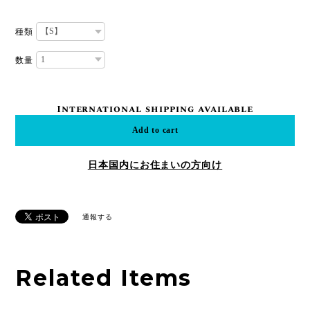
種類
数量
International shipping available
Add to cart
日本国内にお住まいの方向け
通報する
Related Items