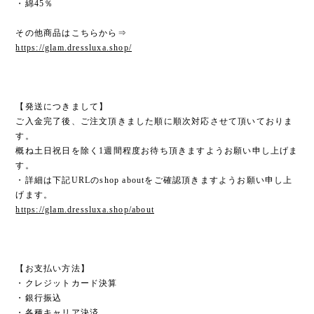
・綿45％
その他商品はこちらから⇒
https://glam.dressluxa.shop/
【発送につきまして】
ご入金完了後、ご注文頂きました順に順次対応させて頂いておりま
す。
概ね土日祝日を除く1週間程度お待ち頂きますようお願い申し上げま
す。
・詳細は下記URLのshop aboutをご確認頂きますようお願い申し上
げます。
https://glam.dressluxa.shop/about
【お支払い方法】
・クレジットカード決算
・銀行振込
・各種キャリア決済