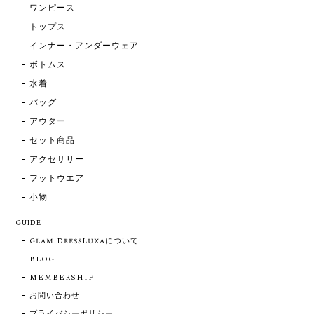
ワンピース
トップス
インナー・アンダーウェア
ボトムス
水着
バッグ
アウター
セット商品
アクセサリー
フットウエア
小物
GUIDE
Glam.DressLuxaについて
BLOG
MEMBERSHIP
お問い合わせ
プライバシーポリシー