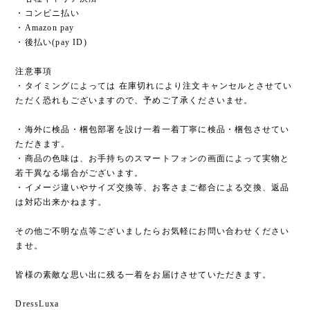
・コンビニ払い
・Amazon pay
・後払い(pay ID)
注意事項
・タイミングによっては 在庫切れにより注文キャンセルとさせてい
ただく恐れもございますので、予めご了承くださいませ。
・海外に検品・梱包部署を設け一着一着丁寧に検品・梱包させてい
ただきます。
・商品の色味は、お手持ちのスマートフォンの画面によって実物と
若干異なる場合がございます。
・イメージ違いやサイズ交換等、お客さまご都合による交換、返品
は対応出来かねます。
その他ご不明な点等ございましたらお気軽にお問い合わせください
ませ。
皆様の素敵な思い出に残る一着をお届けさせていただきます。
DressLuxa