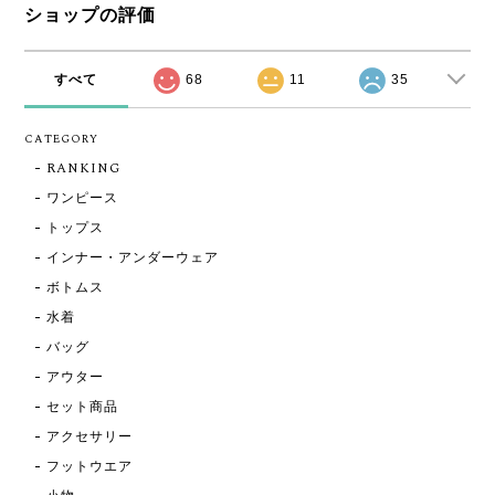
ショップの評価
すべて
68
11
35
CATEGORY
RANKING
ワンピース
トップス
インナー・アンダーウェア
ボトムス
水着
バッグ
アウター
セット商品
アクセサリー
フットウエア