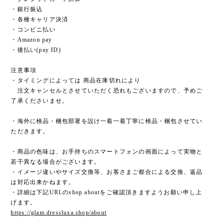
・銀行振込
・各種キャリア決済
・コンビニ払い
・Amazon pay
・後払い(pay ID)
注意事項
・タイミングによっては 商品在庫切れにより
注文キャンセルとさせていただく恐れもございますので、予めご
了承くださいませ。
・海外に検品・梱包部署を設け一着一着丁寧に検品・梱包させてい
ただきます。
・商品の色味は、お手持ちのスマートフォンの画面によって実物と
若干異なる場合がございます。
・イメージ違いやサイズ交換等、お客さまご都合による交換、返品
は対応出来かねます。
・詳細は下記URLのshop aboutをご確認頂きますようお願い申し上
げます。
https://glam.dressluxa.shop/about