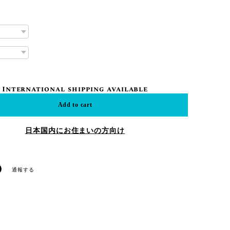
International shipping available
Add to cart
日本国内にお住まいの方向け
通報する