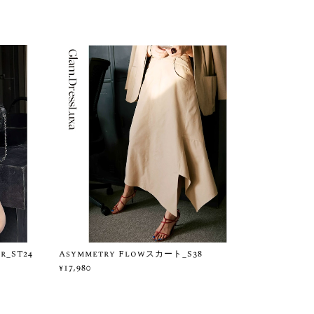
_ST24
Asymmetry Flowスカート_S38
¥17,980