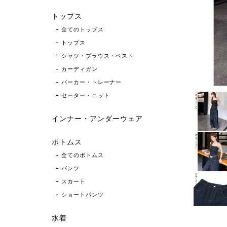
トップス
全てのトップス
トップス
シャツ・ブラウス・ベスト
カーディガン
パーカー・トレーナー
セーター・ニット
インナー・アンダーウェア
ボトムス
全てのボトムス
パンツ
スカート
ショートパンツ
水着