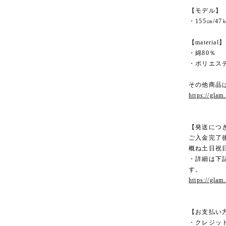
【モデル】
・155㎝/4
【material】
・綿80％
・ポリエステ
その他商品
https://glam
【発送につ
ご入金完了
概ね土日祝
・詳細は下記
す。
https://glam
【お支払い
・クレジッ