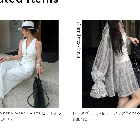
 Vest & Wide Pants セットアッ
レースヴェールセットアップ/2color
_ST07
¥38,980