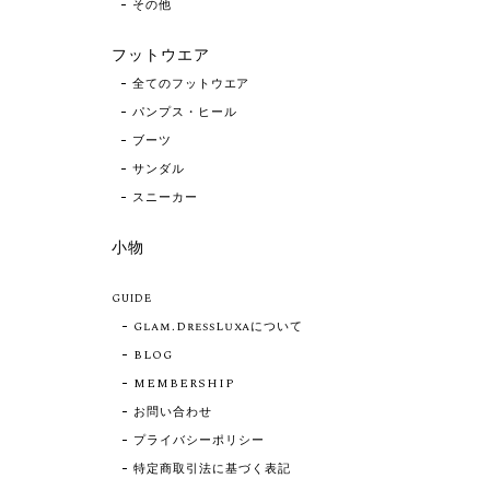
その他
フットウエア
全てのフットウエア
パンプス・ヒール
ブーツ
サンダル
スニーカー
小物
GUIDE
Glam.DressLuxaについて
BLOG
MEMBERSHIP
お問い合わせ
プライバシーポリシー
特定商取引法に基づく表記