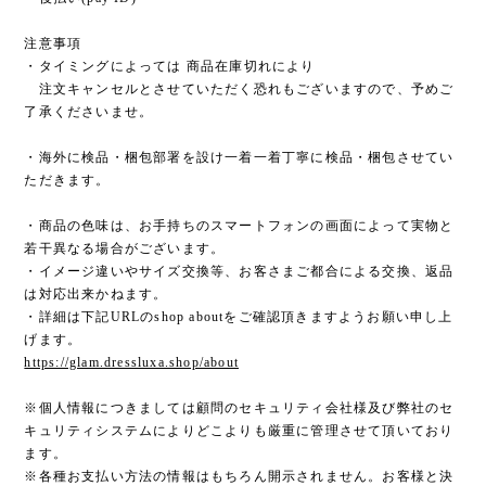
注意事項
・タイミングによっては 商品在庫切れにより
注文キャンセルとさせていただく恐れもございますので、予めご
了承くださいませ。
・海外に検品・梱包部署を設け一着一着丁寧に検品・梱包させてい
ただきます。
・商品の色味は、お手持ちのスマートフォンの画面によって実物と
若干異なる場合がございます。
・イメージ違いやサイズ交換等、お客さまご都合による交換、返品
は対応出来かねます。
・詳細は下記URLのshop aboutをご確認頂きますようお願い申し上
げます。
https://glam.dressluxa.shop/about
※個人情報につきましては顧問のセキュリティ会社様及び弊社のセ
キュリティシステムによりどこよりも厳重に管理させて頂いており
ます。
※各種お支払い方法の情報はもちろん開示されません。お客様と決