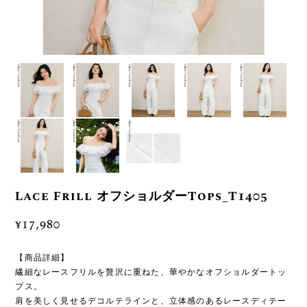
Lace Frill オフショルダーTops_T1405
¥17,980
【商品詳細】
繊細なレースフリルを贅沢に重ねた、華やかなオフショルダートッ
プス。
肩を美しく見せるデコルテラインと、立体感のあるレースディテー