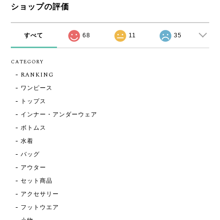
ショップの評価
すべて
68
11
35
CATEGORY
RANKING
ワンピース
トップス
インナー・アンダーウェア
ボトムス
水着
バッグ
アウター
セット商品
アクセサリー
フットウエア