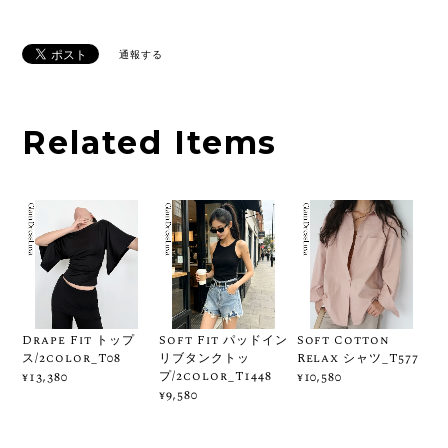
通報する
Related Items
Drape Fit トップ
Soft Fit パッドイン
Soft Cotton
ス/2color_T08
リブタンクトッ
Relax シャツ_T577
プ/2color_T1448
¥13,380
¥10,580
¥9,580