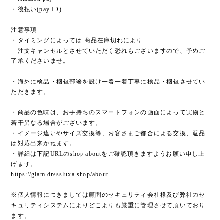
・後払い(pay ID)
注意事項
・タイミングによっては 商品在庫切れにより
注文キャンセルとさせていただく恐れもございますので、予めご
了承くださいませ。
・海外に検品・梱包部署を設け一着一着丁寧に検品・梱包させてい
ただきます。
・商品の色味は、お手持ちのスマートフォンの画面によって実物と
若干異なる場合がございます。
・イメージ違いやサイズ交換等、お客さまご都合による交換、返品
は対応出来かねます。
・詳細は下記URLのshop aboutをご確認頂きますようお願い申し上
げます。
https://glam.dressluxa.shop/about
※個人情報につきましては顧問のセキュリティ会社様及び弊社のセ
キュリティシステムによりどこよりも厳重に管理させて頂いており
ます。