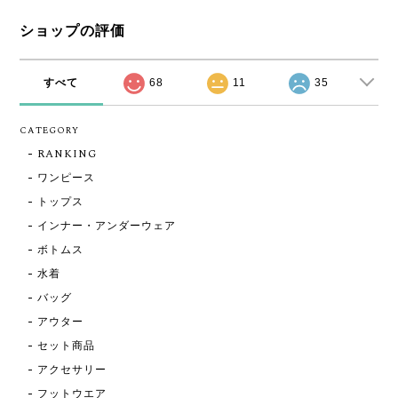
ショップの評価
すべて
68
11
35
CATEGORY
RANKING
ワンピース
トップス
インナー・アンダーウェア
ボトムス
水着
バッグ
アウター
セット商品
アクセサリー
フットウエア