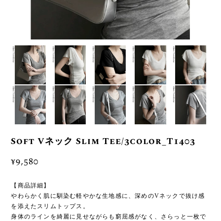
Soft Vネック Slim Tee/3color_T1403
¥9,580
【商品詳細】
やわらかく肌に馴染む軽やかな生地感に、深めのVネックで抜け感
を添えたスリムトップス。
身体のラインを綺麗に見せながらも窮屈感がなく、さらっと一枚で