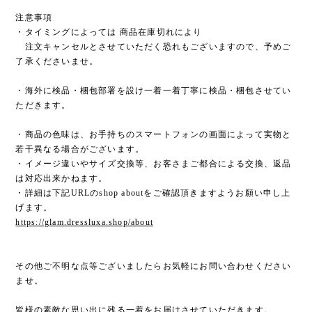
注意事項
・タイミングによっては 商品在庫切れにより
注文キャンセルとさせていただく恐れもございますので、予めご
了承くださいませ。
・海外に検品・梱包部署を設け一着一着丁寧に検品・梱包させてい
ただきます。
・商品の色味は、お手持ちのスマートフォンの画面によって実物と
若干異なる場合がございます。
・イメージ違いやサイズ交換等、お客さまご都合による交換、返品
は対応出来かねます。
・詳細は下記URLのshop aboutをご確認頂きますようお願い申し上
げます。
https://glam.dressluxa.shop/about
その他ご不明な点等ございましたらお気軽にお問い合わせください
ませ。
皆様の素敵な思い出に残る一着をお届けさせていただきます。