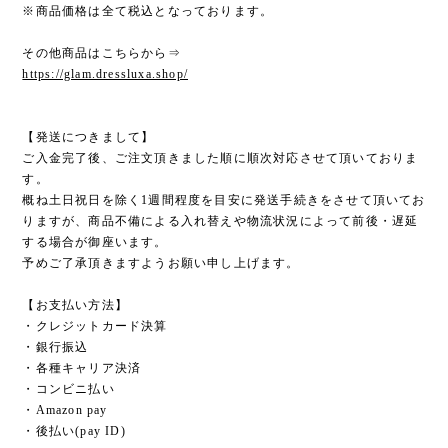
※商品価格は全て税込となっております。
その他商品はこちらから⇒
https://glam.dressluxa.shop/
【発送につきまして】
ご入金完了後、ご注文頂きました順に順次対応させて頂いておりま
す。
概ね土日祝日を除く1週間程度を目安に発送手続きをさせて頂いてお
りますが、商品不備による入れ替えや物流状況によって前後・遅延
する場合が御座います。
予めご了承頂きますようお願い申し上げます。
【お支払い方法】
・クレジットカード決算
・銀行振込
・各種キャリア決済
・コンビニ払い
・Amazon pay
・後払い(pay ID)