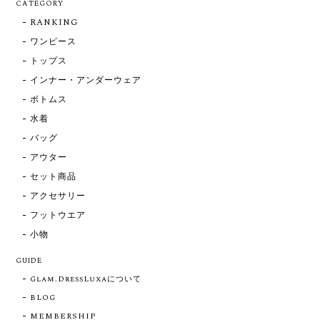
CATEGORY
RANKING
ワンピース
トップス
インナー・アンダーウェア
ボトムス
水着
バッグ
アウター
セット商品
アクセサリー
フットウエア
小物
GUIDE
Glam.DressLuxaについて
BLOG
MEMBERSHIP