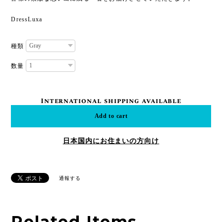
DressLuxa
種類
数量
International shipping available
Add to cart
日本国内にお住まいの方向け
通報する
Related Items