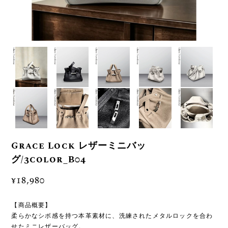
Grace Lock レザーミニバッ
グ/3color_B04
¥18,980
【商品概要】
柔らかなシボ感を持つ本革素材に、洗練されたメタルロックを合わ
せたミニレザーバッグ。