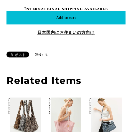
International shipping available
Add to cart
日本国内にお住まいの方向け
通報する
Related Items