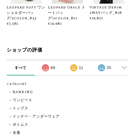
Leopard Soft ワン
Leopard Grace ト
Vintage Denim
ショルダーバッ
ートバッ
2WAYバッグ_B08
グ/3color_B33
グ/2color_B01
¥19,800
¥7,580
¥16,980
ショップの評価
すべて
68
11
35
CATEGORY
RANKING
ワンピース
トップス
インナー・アンダーウェア
ボトムス
水着