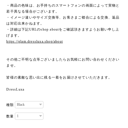
・商品の色味は、お手持ちのスマートフォンの画面によって実物と
若干異なる場合がございます。
・イメージ違いやサイズ交換等、お客さまご都合による交換、返品
は対応出来かねます。
・詳細は下記URLのshop aboutをご確認頂きますようお願い申し上
げます。
https://glam.dressluxa.shop/about
その他ご不明な点等ございましたらお気軽にお問い合わせください
ませ。
皆様の素敵な思い出に残る一着をお届けさせていただきます。
DressLuxa
種類
数量