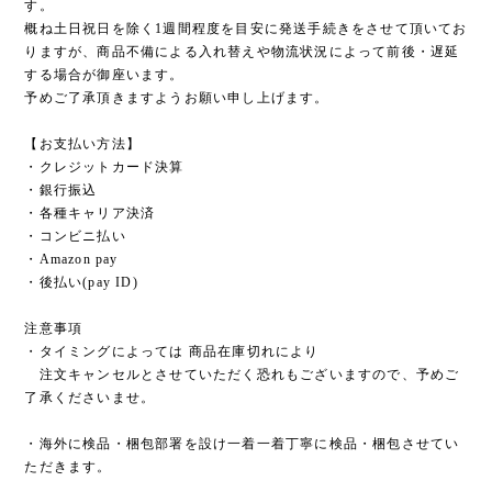
す。
概ね土日祝日を除く1週間程度を目安に発送手続きをさせて頂いてお
りますが、商品不備による入れ替えや物流状況によって前後・遅延
する場合が御座います。
予めご了承頂きますようお願い申し上げます。
【お支払い方法】
・クレジットカード決算
・銀行振込
・各種キャリア決済
・コンビニ払い
・Amazon pay
・後払い(pay ID)
注意事項
・タイミングによっては 商品在庫切れにより
注文キャンセルとさせていただく恐れもございますので、予めご
了承くださいませ。
・海外に検品・梱包部署を設け一着一着丁寧に検品・梱包させてい
ただきます。