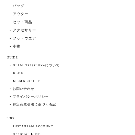
バッグ
アウター
セット商品
アクセサリー
フットウエア
小物
GUIDE
Glam.DressLuxaについて
BLOG
MEMBERSHIP
お問い合わせ
プライバシーポリシー
特定商取引法に基づく表記
LINK
Instagram account
official LINE