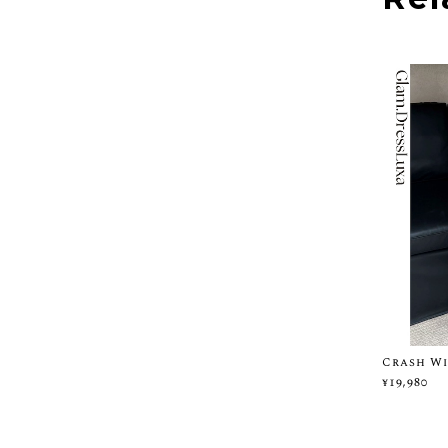
Crash 
¥19,980