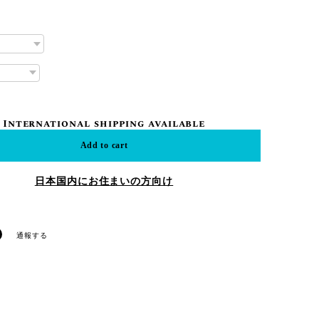
International shipping available
Add to cart
日本国内にお住まいの方向け
通報する