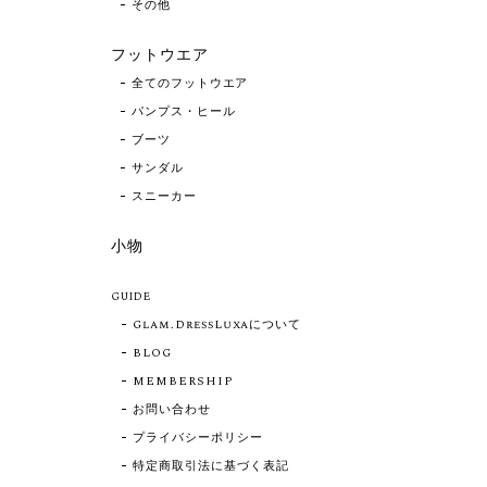
その他
フットウエア
全てのフットウエア
パンプス・ヒール
ブーツ
サンダル
スニーカー
小物
GUIDE
Glam.DressLuxaについて
BLOG
MEMBERSHIP
お問い合わせ
プライバシーポリシー
特定商取引法に基づく表記