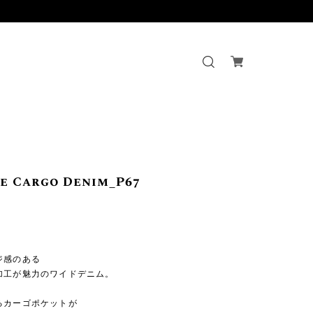
e Cargo Denim_P67
】
ジ感のある
加工が魅力のワイドデニム。
るカーゴポケットが