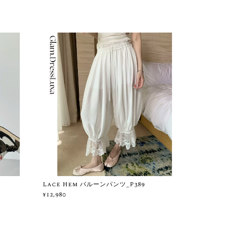
Lace Hem バルーンパンツ_P389
¥12,980