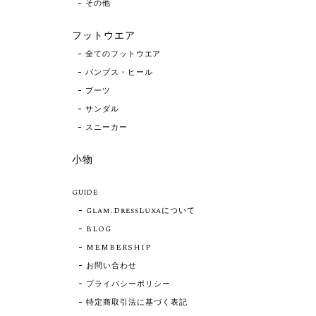
その他
フットウエア
全てのフットウエア
パンプス・ヒール
ブーツ
サンダル
スニーカー
小物
GUIDE
Glam.DressLuxaについて
BLOG
MEMBERSHIP
お問い合わせ
プライバシーポリシー
特定商取引法に基づく表記