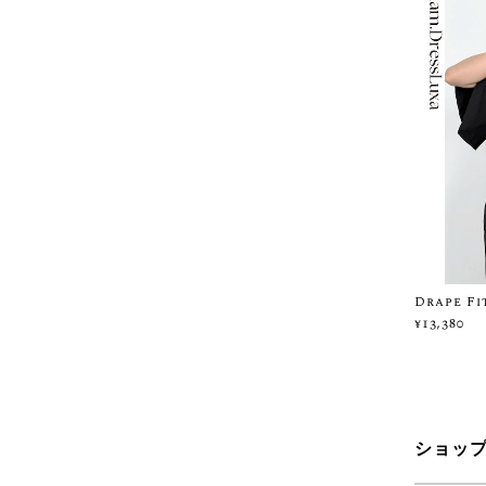
Drape F
¥13,380
ショッ