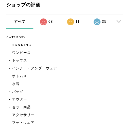
ショップの評価
すべて
68
11
35
CATEGORY
RANKING
ワンピース
トップス
インナー・アンダーウェア
ボトムス
水着
バッグ
アウター
セット商品
アクセサリー
フットウエア