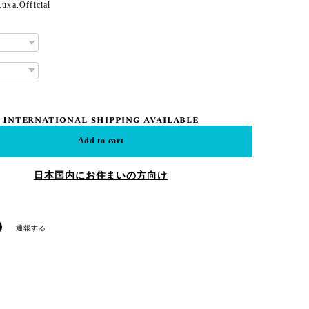
Luxa.Official
International shipping available
Add to cart
日本国内にお住まいの方向け
通報する