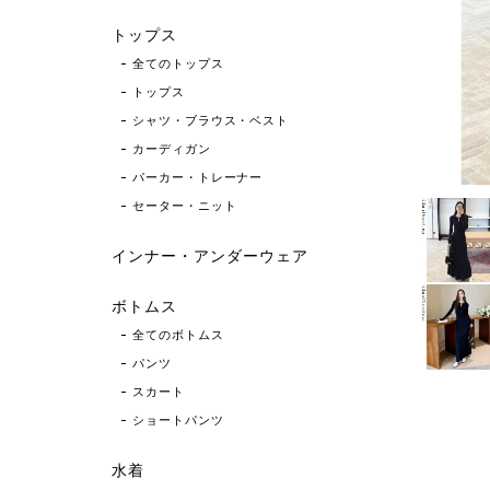
トップス
全てのトップス
トップス
シャツ・ブラウス・ベスト
カーディガン
パーカー・トレーナー
セーター・ニット
インナー・アンダーウェア
ボトムス
全てのボトムス
パンツ
スカート
ショートパンツ
水着