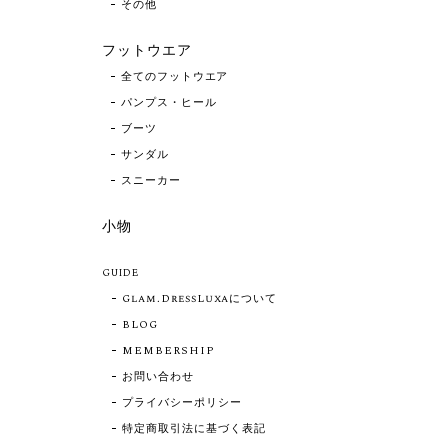
その他
フットウエア
全てのフットウエア
パンプス・ヒール
ブーツ
サンダル
スニーカー
小物
GUIDE
Glam.DressLuxaについて
BLOG
MEMBERSHIP
お問い合わせ
プライバシーポリシー
特定商取引法に基づく表記