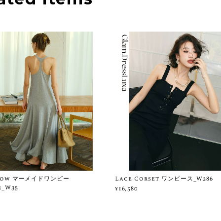
Flow マーメイドワンピー
Lace Corset ワンピース_W286
r_W35
¥16,580