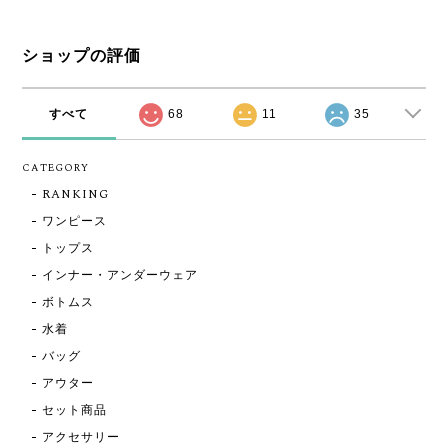
ショップの評価
すべて
68
11
35
CATEGORY
RANKING
ワンピース
トップス
インナー・アンダーウェア
ボトムス
水着
バッグ
アウター
セット商品
アクセサリー