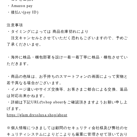
・Amazon pay
・後払い(pay ID)
注意事項
・タイミングによっては 商品在庫切れにより
注文キャンセルとさせていただく恐れもございますので、予めご
了承くださいませ。
・海外に検品・梱包部署を設け一着一着丁寧に検品・梱包させてい
ただきます。
・商品の色味は、お手持ちのスマートフォンの画面によって実物と
若干異なる場合がございます。
・イメージ違いやサイズ交換等、お客さまご都合による交換、返品
は対応出来かねます。
・詳細は下記URLのshop aboutをご確認頂きますようお願い申し上
げます。
https://glam.dressluxa.shop/about
※個人情報につきましては顧問のセキュリティ会社様及び弊社のセ
キュリティシステムによりどこよりも厳重に管理させて頂いており