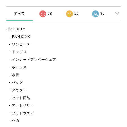
すべて
68
11
35
CATEGORY
RANKING
ワンピース
トップス
インナー・アンダーウェア
ボトムス
水着
バッグ
アウター
セット商品
アクセサリー
フットウエア
小物