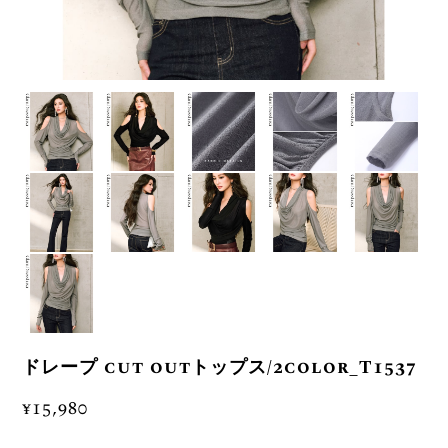
ドレープ cut outトップス/2color_T1537
¥15,980