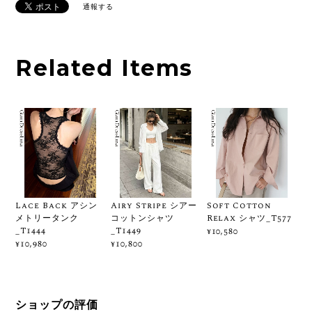
通報する
Related Items
Lace Back アシン
Airy Stripe シアー
Soft Cotton
メトリータンク
コットンシャツ
Relax シャツ_T577
_T1444
_T1449
¥10,580
¥10,980
¥10,800
ショップの評価