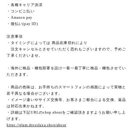
・各種キャリア決済
・コンビニ払い
・Amazon pay
・後払い(pay ID)
注意事項
・タイミングによっては 商品在庫切れにより
注文キャンセルとさせていただく恐れもございますので、予めご
了承くださいませ。
・海外に検品・梱包部署を設け一着一着丁寧に検品・梱包させてい
ただきます。
・商品の色味は、お手持ちのスマートフォンの画面によって実物と
若干異なる場合がございます。
・イメージ違いやサイズ交換等、お客さまご都合による交換、返品
は対応出来かねます。
・詳細は下記URLのshop aboutをご確認頂きますようお願い申し上
げます。
https://glam.dressluxa.shop/about