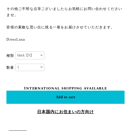
その他ご不明な点等ございましたらお気軽にお問い合わせください
ませ。
皆様の素敵な思い出に残る一着をお届けさせていただきます。
DressLuxa
種類
数量
International shipping available
Add to cart
日本国内にお住まいの方向け