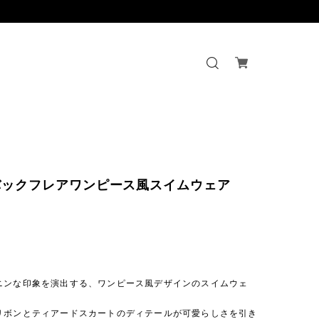
バックフレアワンピース風スイムウェア
】
ニンな印象を演出する、ワンピース風デザインのスイムウェ
リボンとティアードスカートのディテールが可愛らしさを引き