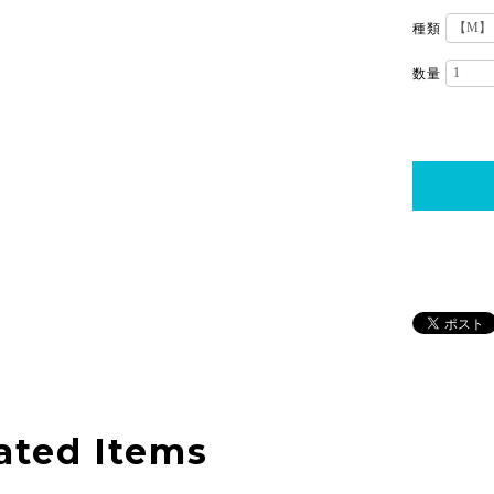
種類
数量
ated Items