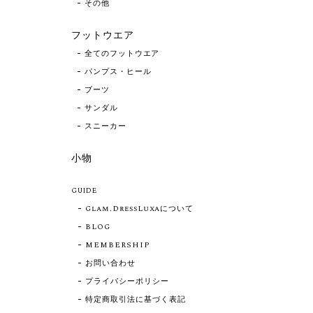
その他
フットウエア
全てのフットウエア
パンプス・ヒール
ブーツ
サンダル
スニーカー
小物
GUIDE
Glam.DressLuxaについて
BLOG
MEMBERSHIP
お問い合わせ
プライバシーポリシー
特定商取引法に基づく表記