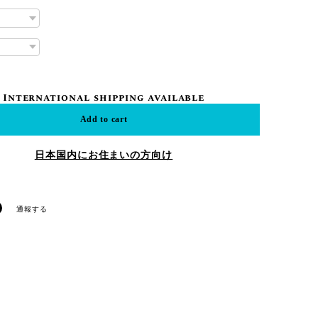
International shipping available
Add to cart
日本国内にお住まいの方向け
通報する