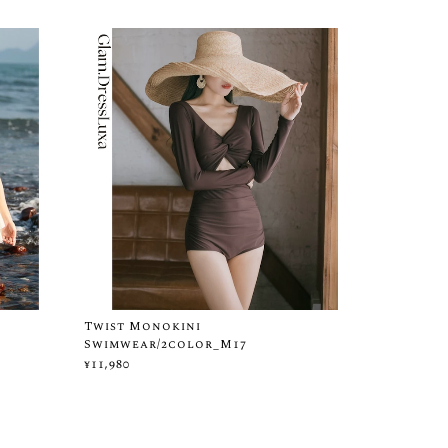
Twist Monokini
Swimwear/2color_M17
¥11,980