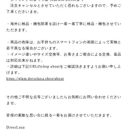
注文キャンセルとさせていただく恐れもございますので、予めご
了承くださいませ。
・海外に検品・梱包部署を設け一着一着丁寧に検品・梱包させてい
ただきます。
・商品の色味は、お手持ちのスマートフォンの画面によって実物と
若干異なる場合がございます。
・イメージ違いやサイズ交換等、お客さまご都合による交換、返品
は対応出来かねます。
・詳細は下記URLのshop aboutをご確認頂きますようお願い申し上
げます。
https://glam.dressluxa.shop/about
その他ご不明な点等ございましたらお気軽にお問い合わせください
ませ。
皆様の素敵な思い出に残る一着をお届けさせていただきます。
DressLuxa