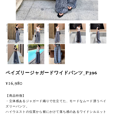
ペイズリージャガードワイドパンツ_P396
¥16,980
【商品特徴】
・立体感あるジャガード織りで仕立てた、モードなムード漂うペイ
ズリーパンツ。
ハイウエストの位置から裾にかけて落ち感のあるワイドシルエット