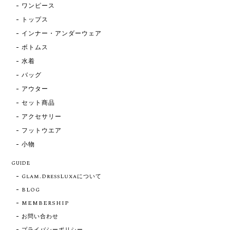
ワンピース
トップス
インナー・アンダーウェア
ボトムス
水着
バッグ
アウター
セット商品
アクセサリー
フットウエア
小物
GUIDE
Glam.DressLuxaについて
BLOG
MEMBERSHIP
お問い合わせ
プライバシーポリシー