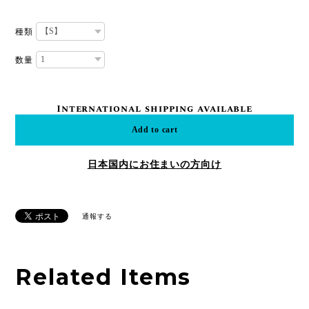
種類
数量
International shipping available
Add to cart
日本国内にお住まいの方向け
通報する
Related Items